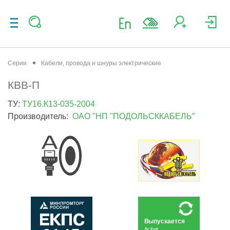
Серии
Кабели, провода и шнуры электрические
КВВ-П
ТУ:
ТУ16.К13-035-2004
Производитель:
ОАО "НП "ПОДОЛЬСККАБЕЛЬ”
Выпускается
Active