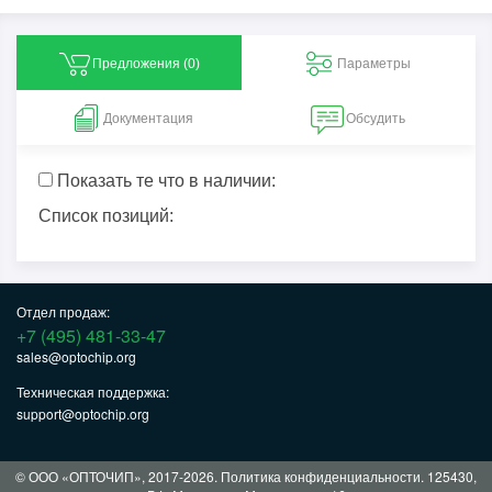
Предложения (
0
)
Параметры
Документация
Обсудить
Показать те что в наличии:
Список позиций:
Отдел продаж:
+7 (495) 481-33-47
sales@optochip.org
Техническая поддержка:
support@optochip.org
© ООО «ОПТОЧИП», 2017-2026.
Политика конфиденциальности
. 125430,