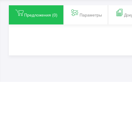
Предложения (
0
)
Параметры
Док