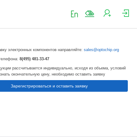
авку электронных компонентов направляйте:
sales@optochip.org
телефона:
8(495) 481-33-47
укции рассчитывается индивидуально, исходя из объема, условий
узнать окончательную цену, необходимо оставить заявку
Зарегистрироваться и оставить заявку