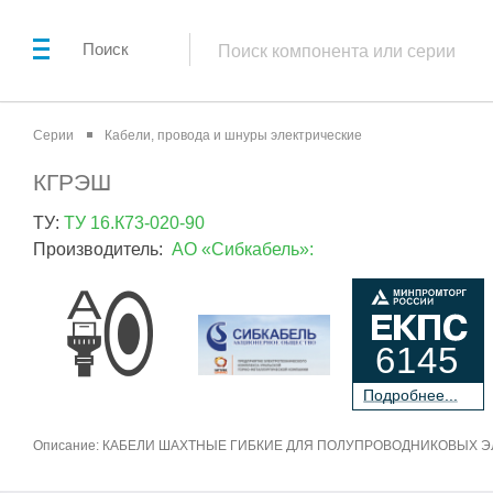
Поиск
Серии
Кабели, провода и шнуры электрические
КГРЭШ
ТУ:
ТУ 16.К73-020-90
Производитель:
АО «Сибкабель»:
6145
П
о
дробнее...
Описание: КАБЕЛИ ШАХТНЫЕ ГИБКИЕ ДЛЯ ПОЛУПРОВОДНИКОВЫХ 