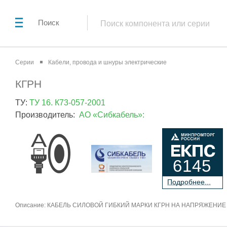
Поиск
Серии
Кабели, провода и шнуры электрические
КГРН
ТУ:
ТУ 16. К73-057-2001
Производитель:
АО «Сибкабель»:
6145
П
о
дробнее...
Описание: КАБЕЛЬ СИЛОВОЙ ГИБКИЙ МАРКИ КГРН НА НАПРЯЖЕНИЕ 