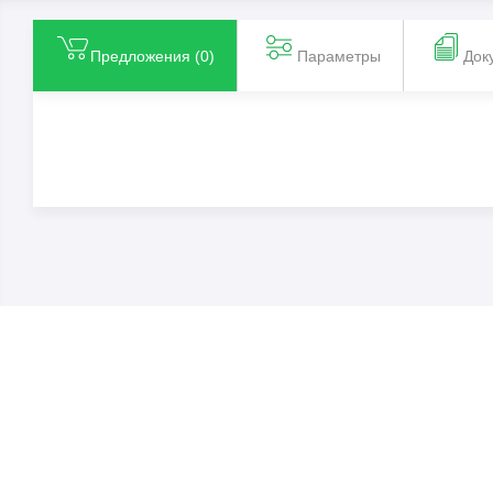
Предложения (
0
)
Параметры
Док