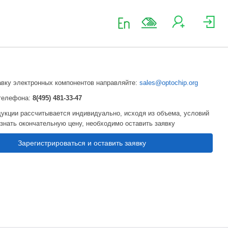
авку электронных компонентов направляйте:
sales@optochip.org
телефона:
8(495) 481-33-47
укции рассчитывается индивидуально, исходя из объема, условий
узнать окончательную цену, необходимо оставить заявку
Зарегистрироваться и оставить заявку