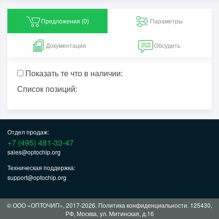
Предложения (
0
)
Параметры
Документация
Обсудить
Показать те что в наличии:
Список позиций:
Отдел продаж:
+7 (495) 481-33-47
sales@optochip.org
Техническая поддержка:
support@optochip.org
© ООО «ОПТОЧИП», 2017-2026.
Политика конфиденциальности
. 125430,
РФ, Москва, ул. Митинская, д.16