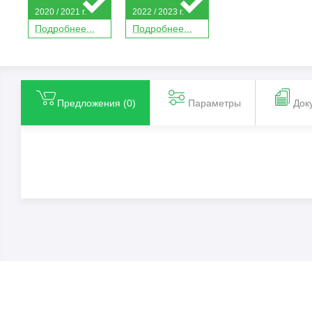
2020 / 2021 г.
2022 / 2023 г.
П
о
дробнее...
П
о
дробнее...
Предложения (
0
)
Параметры
Док