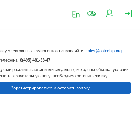
авку электронных компонентов направляйте:
sales@optochip.org
телефона:
8(495) 481-33-47
укции рассчитывается индивидуально, исходя из объема, условий
узнать окончательную цену, необходимо оставить заявку
Зарегистрироваться и оставить заявку