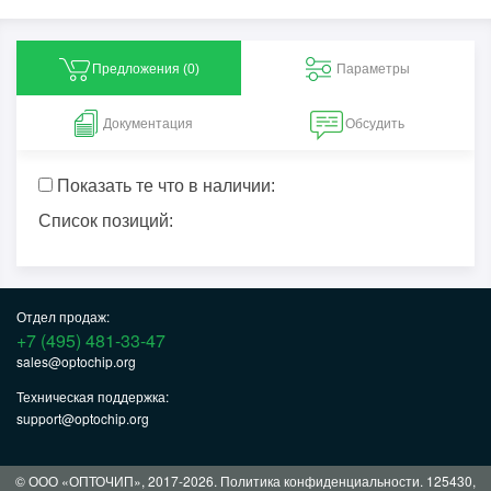
Предложения (
0
)
Параметры
Документация
Обсудить
Показать те что в наличии:
Список позиций:
Отдел продаж:
+7 (495) 481-33-47
sales@optochip.org
Техническая поддержка:
support@optochip.org
© ООО «ОПТОЧИП», 2017-2026.
Политика конфиденциальности
. 125430,