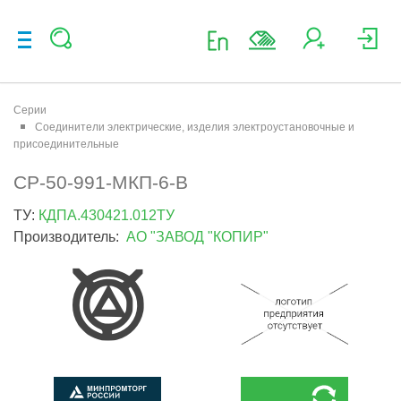
Серии
Соединители электрические, изделия электроустановочные и
присоединительные
СР-50-991-МКП-6-В
ТУ:
КДПА.430421.012ТУ
Производитель:
АО "ЗАВОД "КОПИР"