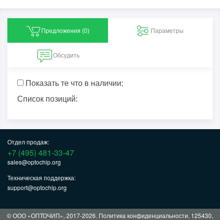
Предложения (
0
)
Параметры
Обсудить
Показать те что в наличии:
Список позиций:
Отдел продаж:
+7 (495) 481-33-47
sales@optochip.org
Техническая поддержка:
support@optochip.org
© ООО «ОПТОЧИП», 2017-2026.
Политика конфиденциальности
. 125430,