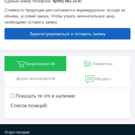
Единый номер телефона:
8(495) 481-33-47
Стоимость продукции рассчитывается индивидуально, исходя из
объема, условий заказа. Чтобы узнать окончательную цену,
необходимо оставить заявку
Зарегистрироваться и оставить заявку
Предложения (
0
)
Параметры
Другие производители
Обсудить
Показать те что в наличии:
Список позиций:
Отдел продаж: