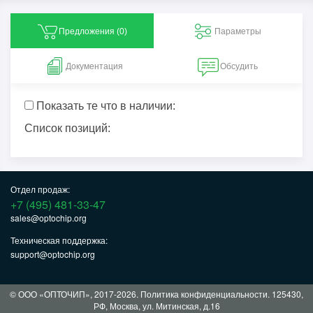
Предложения (
0
)
Параметры
Документация
Обсудить
Показать те что в наличии:
Список позиций:
Отдел продаж:
+7 (495) 481-33-47
sales@optochip.org
Техническая поддержка:
support@optochip.org
© ООО «ОПТОЧИП», 2017-2026.
Политика конфиденциальности
. 125430,
РФ, Москва, ул. Митинская, д.16