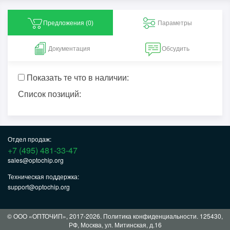
Предложения (
0
)
Параметры
Документация
Обсудить
Показать те что в наличии:
Список позиций:
Отдел продаж:
+7 (495) 481-33-47
sales@optochip.org
Техническая поддержка:
support@optochip.org
© ООО «ОПТОЧИП», 2017-2026.
Политика конфиденциальности
. 125430,
РФ, Москва, ул. Митинская, д.16