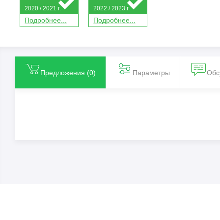
2020 / 2021 г.
2022 / 2023 г.
П
о
дробнее...
П
о
дробнее...
Предложения (
0
)
Параметры
Обс