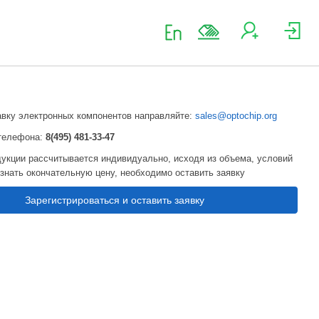
авку электронных компонентов направляйте:
sales@optochip.org
телефона:
8(495) 481-33-47
укции рассчитывается индивидуально, исходя из объема, условий
узнать окончательную цену, необходимо оставить заявку
Зарегистрироваться и оставить заявку