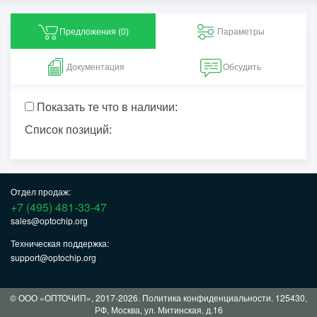
Предложения (
0
)
Параметры
Документация
Обсудить
Показать те что в наличии:
Список позиций:
Отдел продаж:
+7 (495) 481-33-47
sales@optochip.org
Техническая поддержка:
support@optochip.org
© ООО «ОПТОЧИП», 2017-2026.
Политика конфиденциальности
. 125430,
РФ, Москва, ул. Митинская, д.16