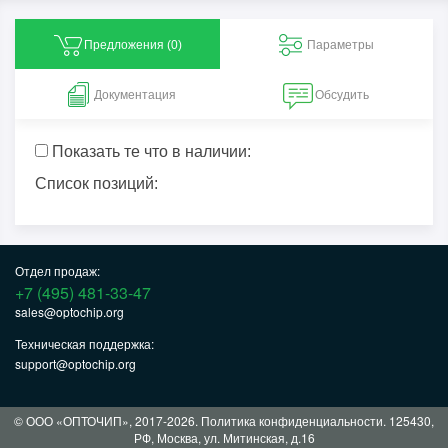
Предложения (
0
)
Параметры
Документация
Обсудить
Показать те что в наличии:
Список позиций:
Отдел продаж:
+7 (495) 481-33-47
sales@optochip.org
Техническая поддержка:
support@optochip.org
© ООО «ОПТОЧИП», 2017-2026.
Политика конфиденциальности
. 125430,
РФ, Москва, ул. Митинская, д.16