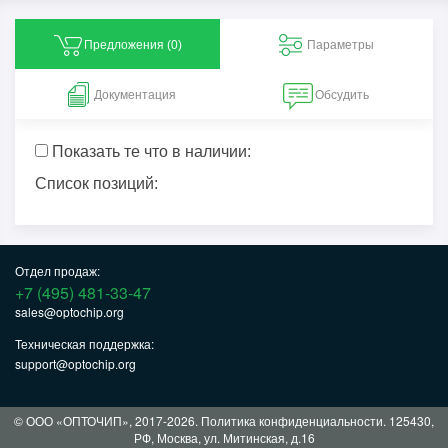
Предложения (
0
)
Параметры
Документация
Обсудить
Показать те что в наличии:
Список позиций:
Отдел продаж:
+7 (495) 481-33-47
sales@optochip.org
Техническая поддержка:
support@optochip.org
© ООО «ОПТОЧИП», 2017-2026.
Политика конфиденциальности
. 125430,
РФ, Москва, ул. Митинская, д.16