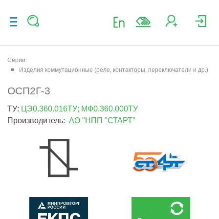
Серии
Изделия коммутационные (реле, контакторы, переключатели и др.)
ОСП2Г-3
ТУ:
ЦЭ0.360.016ТУ; МФ0.360.000ТУ
Производитель:
АО "НПП "СТАРТ"