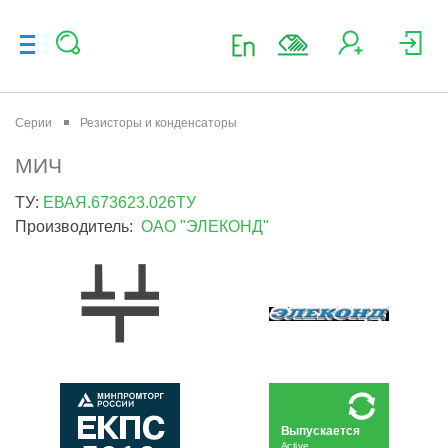
Серии
Резисторы и конденсаторы
МИЧ
ТУ:
ЕВАЯ.673623.026ТУ
Производитель:
ОАО "ЭЛЕКОНД"
Выпускается
Active