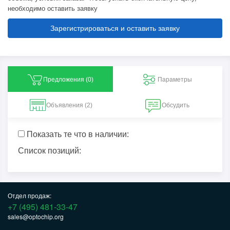
необходимо оставить заявку
Зарегистрироваться и оставить заявку
Предложения (
0
)
Параметры
Объявления (2)
Обсудить
Показать те что в наличии:
Список позиций:
Отдел продаж:
+7 (495) 481-33-47
sales@optochip.org