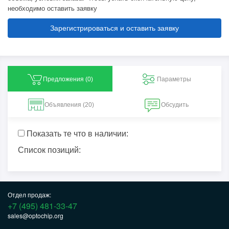
необходимо оставить заявку
Зарегистрироваться и оставить заявку
Предложения (
0
)
Параметры
Объявления (20)
Обсудить
Показать те что в наличии:
Список позиций:
Отдел продаж:
+7 (495) 481-33-47
sales@optochip.org