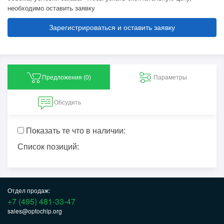
необходимо оставить заявку
Зарегистрироваться и оставить заявку
Предложения (
0
)
Параметры
Обсудить
Показать те что в наличии:
Список позиций:
Отдел продаж:
+7 (495) 481-33-47
sales@optochip.org