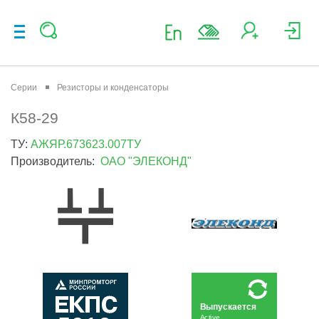
Серии
Резисторы и конденсаторы
К58-29
ТУ:
АЖЯР.673623.007ТУ
Производитель:
ОАО "ЭЛЕКОНД"
Выпускается
Active