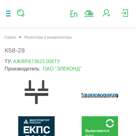
Серии
Резисторы и конденсаторы
К58-28
ТУ:
АЖЯР.673623.006ТУ
Производитель:
ОАО "ЭЛЕКОНД"
Выпускается
Active