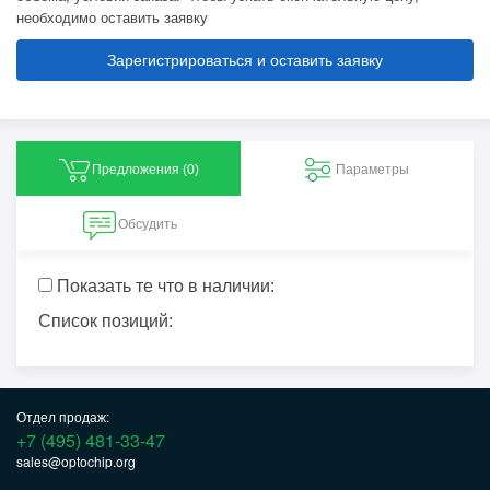
необходимо оставить заявку
Зарегистрироваться и оставить заявку
Предложения (
0
)
Параметры
Обсудить
Показать те что в наличии:
Список позиций:
Отдел продаж:
+7 (495) 481-33-47
sales@optochip.org