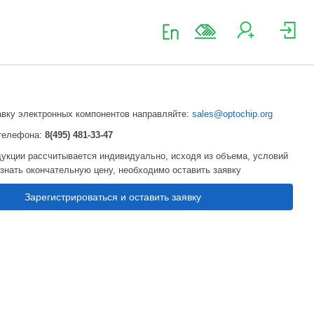
авку электронных компонентов направляйте:
sales@optochip.org
телефона:
8(495) 481-33-47
укции рассчитывается индивидуально, исходя из объема, условий
узнать окончательную цену, необходимо оставить заявку
Зарегистрироваться и оставить заявку