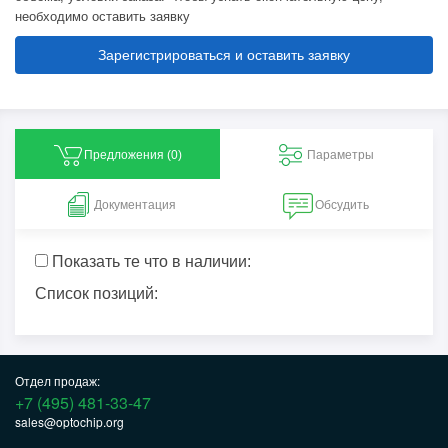
необходимо оставить заявку
Зарегистрироваться и оставить заявку
Предложения (
0
)
Параметры
Документация
Обсудить
Показать те что в наличии:
Список позиций:
Отдел продаж:
+7 (495) 481-33-47
sales@optochip.org