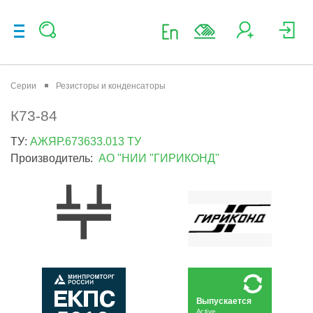
Серии
Резисторы и конденсаторы
К73-84
ТУ:
АЖЯР.673633.013 ТУ
Производитель:
АО "НИИ "ГИРИКОНД"
Выпускается
Active