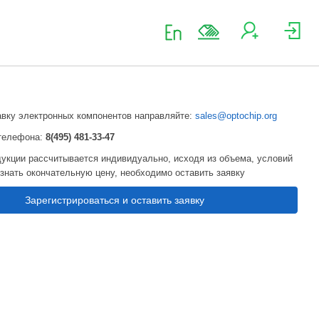
авку электронных компонентов направляйте:
sales@optochip.org
телефона:
8(495) 481-33-47
укции рассчитывается индивидуально, исходя из объема, условий
узнать окончательную цену, необходимо оставить заявку
Зарегистрироваться и оставить заявку