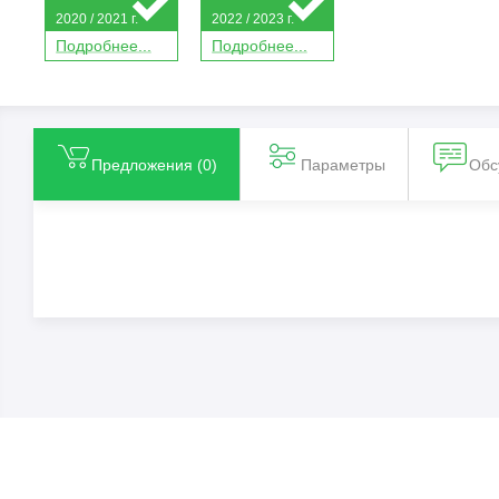
2020 / 2021 г.
2022 / 2023 г.
П
о
дробнее...
П
о
дробнее...
Предложения (
0
)
Параметры
Обс