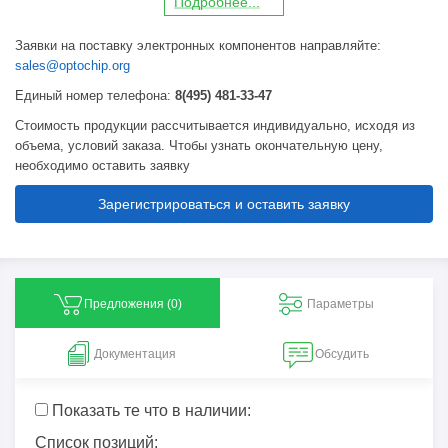
П
о
дробнее...
Заявки на поставку электронных компонентов направляйте:
sales@optochip.org
Единый номер телефона:
8(495) 481-33-47
Стоимость продукции рассчитывается индивидуально, исходя из
объема, условий заказа. Чтобы узнать окончательную цену,
необходимо оставить заявку
Зарегистрироваться и оставить заявку
Предложения (
0
)
Параметры
Документация
Обсудить
Показать те что в наличии:
Список позиций: