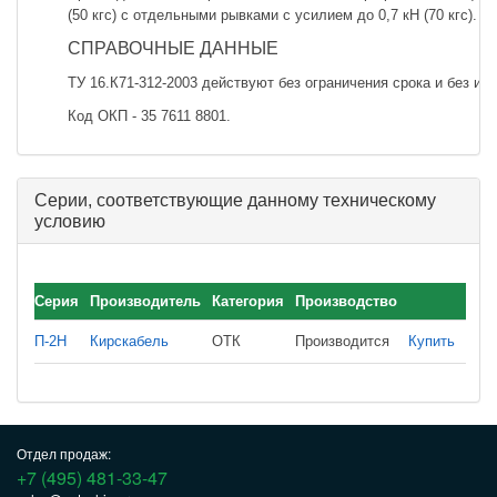
(50 кгс) с отдельными рывками с усилием до 0,7 кН (70 кгс).
СПРАВОЧНЫЕ ДАННЫЕ
ТУ 16.К71-312-2003 действуют без ограничения срока и без из
Код ОКП - 35 7611 8801.
Серии, соответствующие данному техническому
условию
Серия
Производитель
Категория
Производство
П-2Н
Кирскабель
ОТК
Производится
Купить
Отдел продаж:
+7 (495) 481-33-47