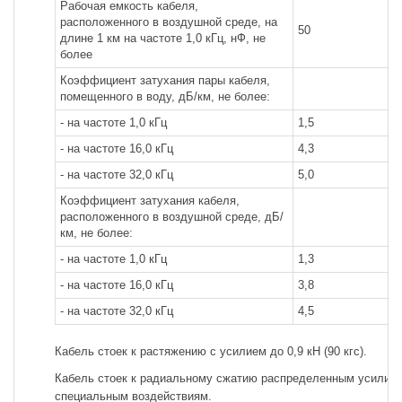
Рабочая емкость кабеля,
расположенного в воздушной среде, на
50
длине 1 км на частоте 1,0 кГц, нФ, не
более
Коэффициент затухания пары кабеля,
помещенного в воду, дБ/км, не более:
- на частоте 1,0 кГц
1,5
- на частоте 16,0 кГц
4,3
- на частоте 32,0 кГц
5,0
Коэффициент затухания кабеля,
расположенного в воздушной среде, дБ/
км, не более:
- на частоте 1,0 кГц
1,3
- на частоте 16,0 кГц
3,8
- на частоте 32,0 кГц
4,5
Кабель стоек к растяжению с усилием до 0,9 кН (90 кгс).
Кабель стоек к радиальному сжатию распределенным усилием 
специальным воздействиям.