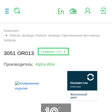
Компонент
Кабели, провода / Кабели, провода / Одножильные монтажные
провода
Сравнить (
0
)
3051 OR013
Производитель:
Alpha Wire