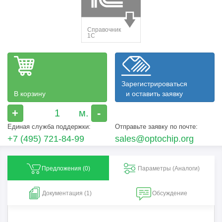
Зарегистрироваться
В корзину
и оставить заявку
+
-
Единая служба поддержки:
Отправьте заявку по почте:
+7 (495) 721-84-99
sales@optochip.org
Предложения (
0
)
Параметры (Aналоги)
Документация (1)
Обсуждение