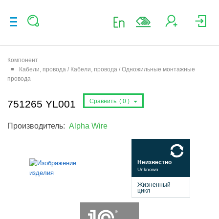
Компонент
Кабели, провода / Кабели, провода / Одножильные монтажные
провода
Сравнить (
0
)
751265 YL001
Производитель:
Alpha Wire