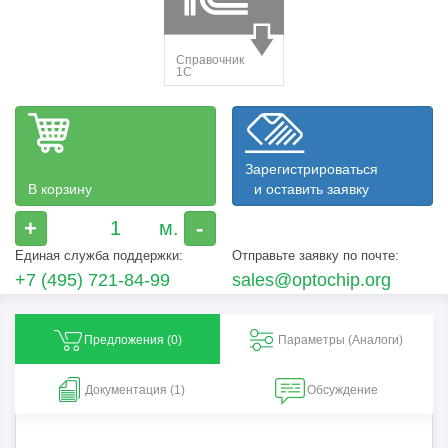
Зарегистрироваться
В корзину
и оставить заявку
+
-
Единая служба поддержки:
Отправьте заявку по почте:
+7 (495) 721-84-99
sales@optochip.org
Предложения (
0
)
Параметры (Aналоги)
Документация (1)
Обсуждение