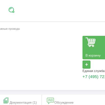
тажные провода
В корзину
+
Единая служба
+7 (495) 72
Документация (1)
Обсуждение