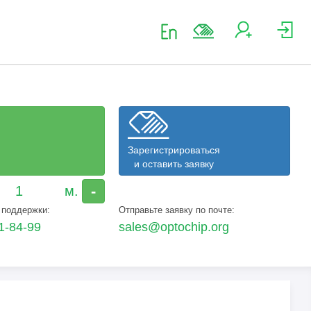
Зарегистрироваться
и оставить заявку
-
 поддержки:
Отправьте заявку по почте:
1-84-99
sales@optochip.org