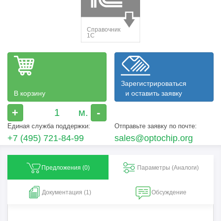
Зарегистрироваться
В корзину
и оставить заявку
+
-
Единая служба поддержки:
Отправьте заявку по почте:
+7 (495) 721-84-99
sales@optochip.org
Предложения (
0
)
Параметры (Aналоги)
Документация (1)
Обсуждение