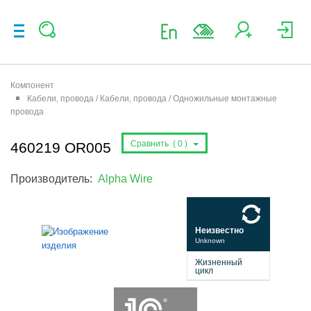
Компонент
Кабели, провода / Кабели, провода / Одножильные монтажные
провода
Сравнить (
0
)
460219 OR005
Производитель:
Alpha Wire