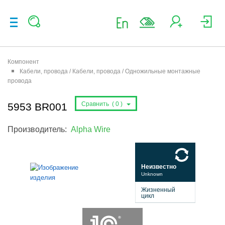
Компонент
Кабели, провода / Кабели, провода / Одножильные монтажные
провода
Сравнить (
0
)
5953 BR001
Производитель:
Alpha Wire