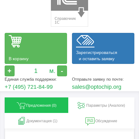
Зарегистрироваться
В корзину
и оставить заявку
+
-
Единая служба поддержки:
Отправьте заявку по почте:
+7 (495) 721-84-99
sales@optochip.org
Предложения (
0
)
Параметры (Aналоги)
Документация (1)
Обсуждение