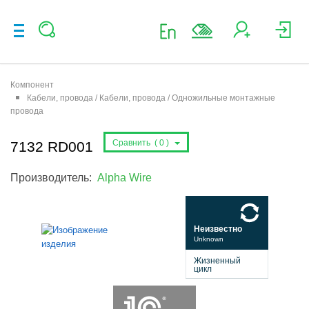
Компонент
Кабели, провода / Кабели, провода / Одножильные монтажные
провода
Сравнить (
0
)
7132 RD001
Производитель:
Alpha Wire