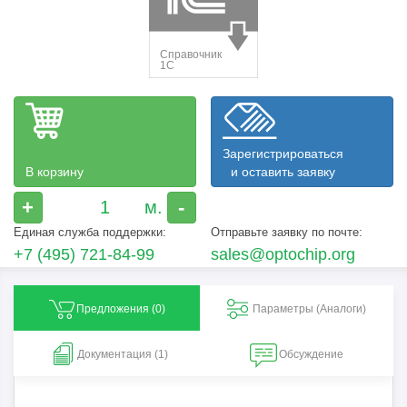
Зарегистрироваться
В корзину
и оставить заявку
+
-
Единая служба поддержки:
Отправьте заявку по почте:
+7 (495) 721-84-99
sales@optochip.org
Предложения (
0
)
Параметры (Aналоги)
Документация (1)
Обсуждение