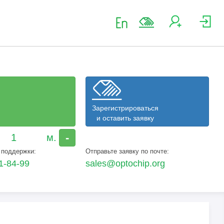
Зарегистрироваться
и оставить заявку
-
 поддержки:
Отправьте заявку по почте:
1-84-99
sales@optochip.org