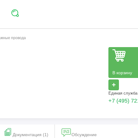
тажные провода
В корзину
+
Единая служба
+7 (495) 72
Документация (1)
Обсуждение