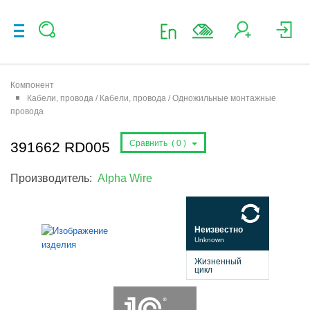
Компонент
Кабели, провода / Кабели, провода / Одножильные монтажные
провода
Сравнить (
0
)
391662 RD005
Производитель:
Alpha Wire