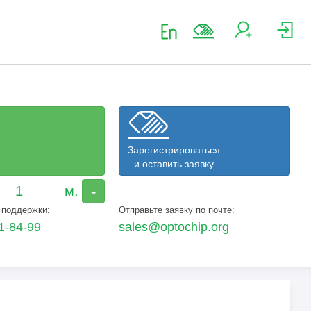
Зарегистрироваться
и оставить заявку
-
 поддержки:
Отправьте заявку по почте:
1-84-99
sales@optochip.org