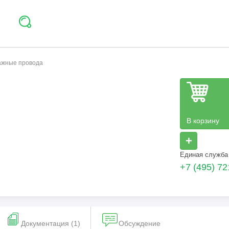
тажные провода
В корзину
+
Единая служба
+7 (495) 72
Документация (1)
Обсуждение