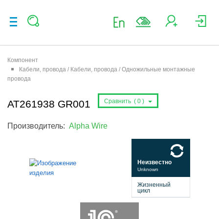
Компонент
Кабели, провода / Кабели, провода / Одножильные монтажные
провода
Сравнить (
0
)
AT261938 GR001
Производитель:
Alpha Wire