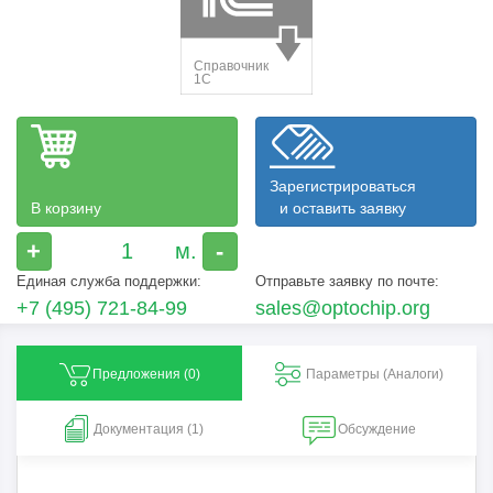
Зарегистрироваться
В корзину
и оставить заявку
+
-
Единая служба поддержки:
Отправьте заявку по почте:
+7 (495) 721-84-99
sales@optochip.org
Предложения (
0
)
Параметры (Aналоги)
Документация (1)
Обсуждение