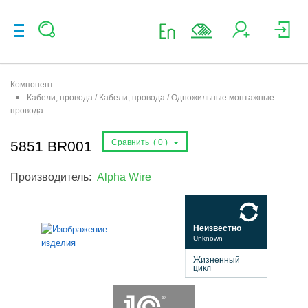
Компонент
Кабели, провода / Кабели, провода / Одножильные монтажные
провода
Сравнить (
0
)
5851 BR001
Производитель:
Alpha Wire