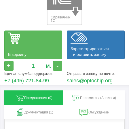
Зарегистрироваться
В корзину
и оставить заявку
+
-
Единая служба поддержки:
Отправьте заявку по почте:
+7 (495) 721-84-99
sales@optochip.org
Предложения (
0
)
Параметры (Aналоги)
Документация (1)
Обсуждение