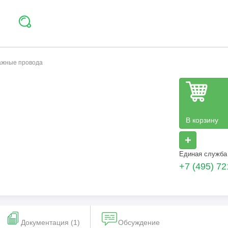
тажные провода
В корзину
+
Единая служба
+7 (495) 72
Документация (1)
Обсуждение