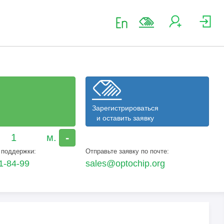
Зарегистрироваться
и оставить заявку
-
 поддержки:
Отправьте заявку по почте:
1-84-99
sales@optochip.org