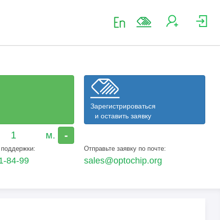
Зарегистрироваться
и оставить заявку
-
 поддержки:
Отправьте заявку по почте:
1-84-99
sales@optochip.org