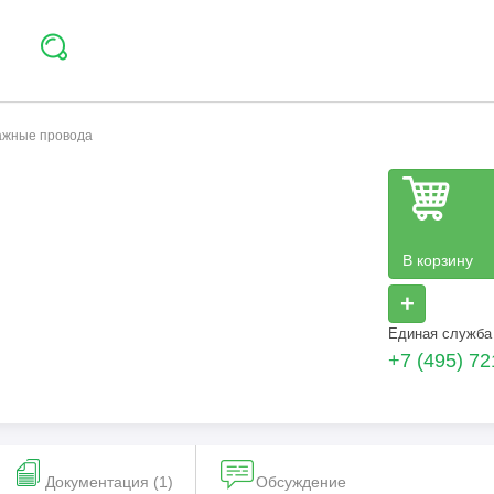
тажные провода
В корзину
+
Единая служба
+7 (495) 72
Документация (1)
Обсуждение