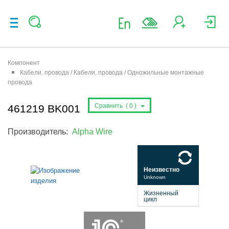
Компонент
Кабели, провода / Кабели, провода / Одножильные монтажные
провода
Сравнить (
0
)
461219 BK001
Производитель:
Alpha Wire