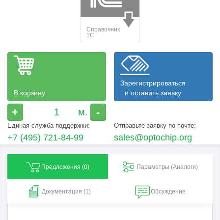
Зарегистрироваться
В корзину
и оставить заявку
+
-
Единая служба поддержки:
Отправьте заявку по почте:
+7 (495) 721-84-99
sales@optochip.org
Предложения (
0
)
Параметры (Aналоги)
Документация (1)
Обсуждение