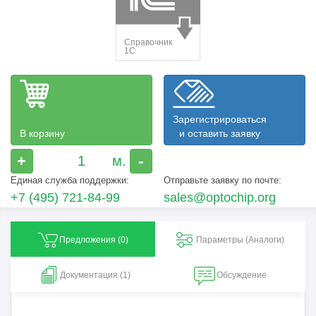
Зарегистрироваться
В корзину
и оставить заявку
+
-
Единая служба поддержки:
Отправьте заявку по почте:
+7 (495) 721-84-99
sales@optochip.org
Предложения (
0
)
Параметры (Aналоги)
Документация (1)
Обсуждение