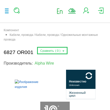
Компонент
Кабели, провода / Кабели, провода / Одножильные монтажные
провода
Сравнить (
0
)
6827 OR001
Производитель:
Alpha Wire