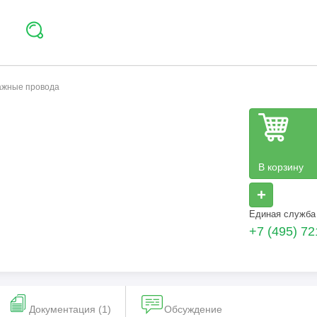
тажные провода
В корзину
+
Единая служба
+7 (495) 72
Документация (1)
Обсуждение