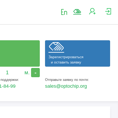
Зарегистрироваться
и оставить заявку
-
 поддержки:
Отправьте заявку по почте:
1-84-99
sales@optochip.org