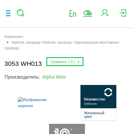
Компонент
Кабели, провода / Кабели, провода / Одножильные монтажные
провода
Сравнить (
0
)
3053 WH013
Производитель:
Alpha Wire