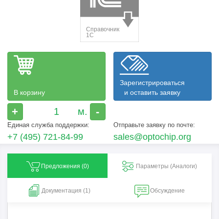
Зарегистрироваться
В корзину
и оставить заявку
+
-
Единая служба поддержки:
Отправьте заявку по почте:
+7 (495) 721-84-99
sales@optochip.org
Предложения (
0
)
Параметры (Aналоги)
Документация (1)
Обсуждение