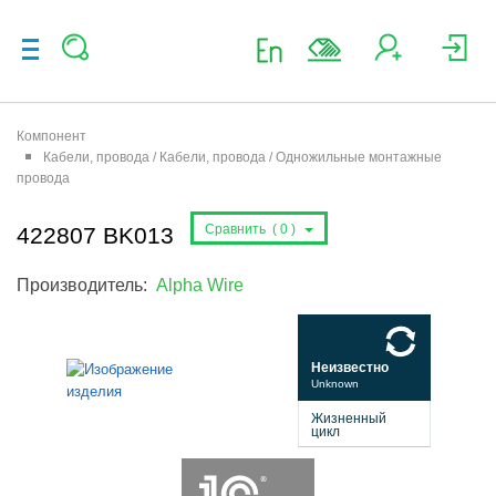
Компонент
Кабели, провода / Кабели, провода / Одножильные монтажные
провода
Сравнить (
0
)
422807 BK013
Производитель:
Alpha Wire