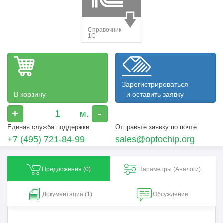
Зарегистрироваться
В корзину
и оставить заявку
+
-
Единая служба поддержки:
Отправьте заявку по почте:
+7 (495) 721-84-99
sales@optochip.org
Предложения (
0
)
Параметры (Aналоги)
Документация (1)
Обсуждение