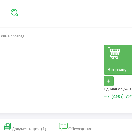
тажные провода
В корзину
+
Единая служба
+7 (495) 72
Документация (1)
Обсуждение