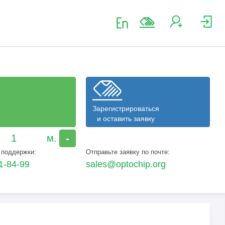
Зарегистрироваться
и оставить заявку
-
 поддержки:
Отправьте заявку по почте:
1-84-99
sales@optochip.org