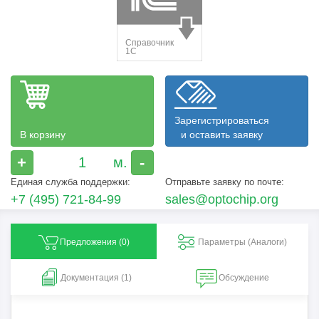
Зарегистрироваться
В корзину
и оставить заявку
+
-
Единая служба поддержки:
Отправьте заявку по почте:
+7 (495) 721-84-99
sales@optochip.org
Предложения (
0
)
Параметры (Aналоги)
Документация (1)
Обсуждение