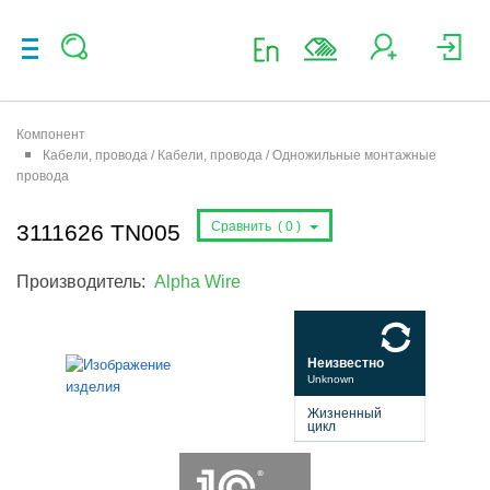
Компонент
Кабели, провода / Кабели, провода / Одножильные монтажные
провода
Сравнить (
0
)
3111626 TN005
Производитель:
Alpha Wire