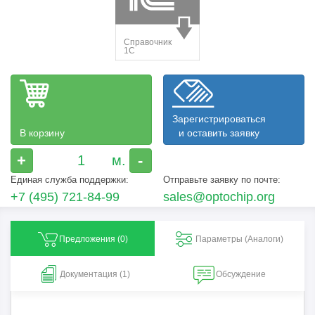
Зарегистрироваться
В корзину
и оставить заявку
+
-
Единая служба поддержки:
Отправьте заявку по почте:
+7 (495) 721-84-99
sales@optochip.org
Предложения (
0
)
Параметры (Aналоги)
Документация (1)
Обсуждение