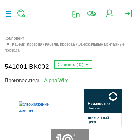
Компонент
Кабели, провода / Кабели, провода / Одножильные монтажные
провода
Сравнить (
0
)
541001 BK002
Производитель:
Alpha Wire