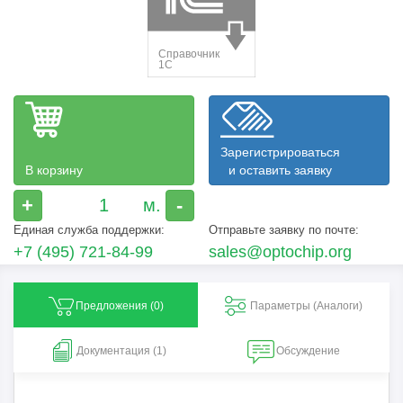
Зарегистрироваться
В корзину
и оставить заявку
+
-
Единая служба поддержки:
Отправьте заявку по почте:
+7 (495) 721-84-99
sales@optochip.org
Предложения (
0
)
Параметры (Aналоги)
Документация (1)
Обсуждение