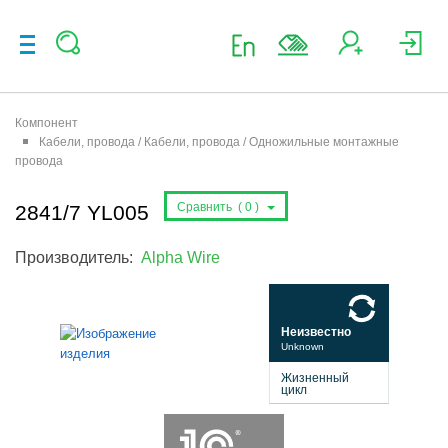
Компонент
Кабели, провода / Кабели, провода / Одножильные монтажные
провода
Сравнить (
0
)
2841/7 YL005
Производитель:
Alpha Wire