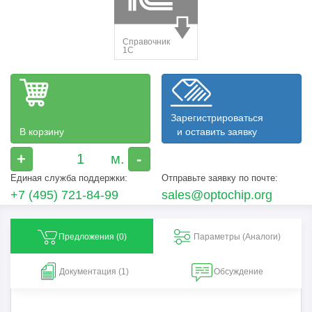
Зарегистрироваться
В корзину
и оставить заявку
+
-
Единая служба поддержки:
Отправьте заявку по почте:
+7 (495) 721-84-99
sales@optochip.org
Предложения (
0
)
Параметры (Aналоги)
Документация (1)
Обсуждение