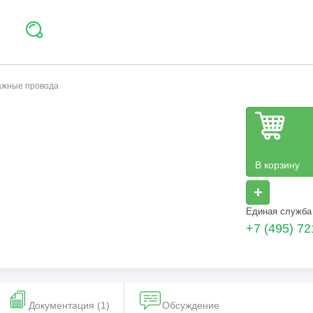
тажные провода
В корзину
+
Единая служба
+7 (495) 72
Документация (1)
Обсуждение