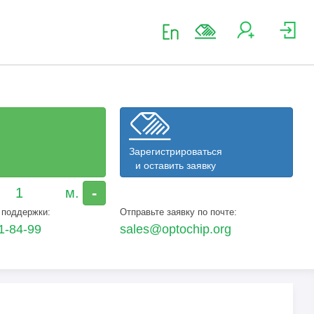
Зарегистрироваться
и оставить заявку
-
 поддержки:
Отправьте заявку по почте:
1-84-99
sales@optochip.org