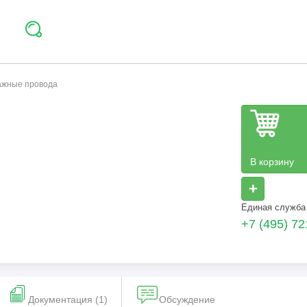
тажные провода
В корзину
+
Единая служба
+7 (495) 72
Документация (1)
Обсуждение