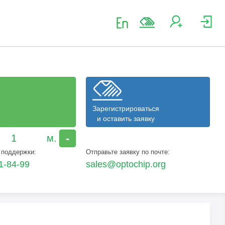
Зарегистрироваться
и оставить заявку
-
 поддержки:
Отправьте заявку по почте:
1-84-99
sales@optochip.org